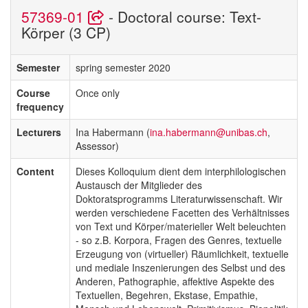
57369-01
- Doctoral course: Text-
Körper (3 CP)
Semester
spring semester 2020
Course
Once only
frequency
Lecturers
Ina Habermann (
ina.habermann@unibas.ch
,
Assessor)
Content
Dieses Kolloquium dient dem interphilologischen
Austausch der Mitglieder des
Doktoratsprogramms Literaturwissenschaft. Wir
werden verschiedene Facetten des Verhältnisses
von Text und Körper/materieller Welt beleuchten
- so z.B. Korpora, Fragen des Genres, textuelle
Erzeugung von (virtueller) Räumlichkeit, textuelle
und mediale Inszenierungen des Selbst und des
Anderen, Pathographie, affektive Aspekte des
Textuellen, Begehren, Ekstase, Empathie,