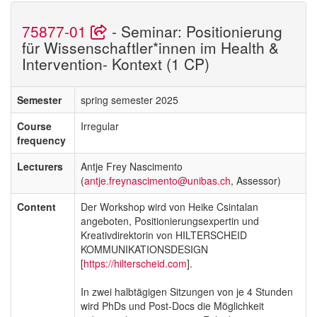
75877-01
- Seminar: Positionierung
für Wissenschaftler*innen im Health &
Intervention- Kontext (1 CP)
Semester
spring semester 2025
Course
Irregular
frequency
Lecturers
Antje Frey Nascimento
(
antje.freynascimento@unibas.ch
, Assessor)
Content
Der Workshop wird von Heike Csintalan
angeboten, Positionierungsexpertin und
Kreativdirektorin von HILTERSCHEID
KOMMUNIKATIONSDESIGN
[
https://hilterscheid.com
].
In zwei halbtägigen Sitzungen von je 4 Stunden
wird PhDs und Post-Docs die Möglichkeit