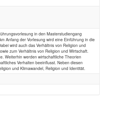
Einführungsvorlesung in den Masterstudiengang
Am Anfang der Vorlesung wird eine Einführung in die
abei wird auch das Verhältnis von Religion und
sowie zum Verhältnis von Religion und Wirtschaft.
te. Weiterhin werden wirtschaftliche Theorien
haftliches Verhalten beeinflusst. Neben diesen
ligion und Klimawandel, Religion und Identität.