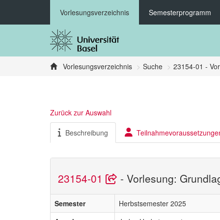
Vorlesungsverzeichnis
Semesterprogramm
Vorlesungsverzeichnis
Suche
23154-01 - Vor
Zurück zur Auswahl
Beschreibung
Teilnahmevoraussetzunge
23154-01
- Vorlesung: Grundla
Semester
Herbstsemester 2025