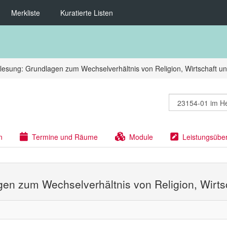
Merkliste
Kuratierte Listen
lesung: Grundlagen zum Wechselverhältnis von Religion, Wirtschaft und
n
Termine und Räume
Module
Leistungsübe
gen zum Wechselverhältnis von Religion, Wirtsc