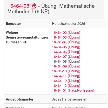
16464-08
- Übung: Mathematische
Methoden I (6 KP)
Semester
Herbstsemester 2026
Weitere
16464-02 (Übung)
Semesterveranstaltungen
16464-03 (Übung)
zu diesen KP
16464-04 (Übung)
16464-05 (Übung)
16464-06 (Übung)
16464-07 (Übung)
16464-08 (Übung)
16464-09 (Übung)
16464-10 (Übung)
16464-11 (Übung)
16464-12 (Übung)
16464-13 (Übung)
16464-01 (Hauptvorlesung)
Angebotsmuster
Jedes Herbstsemester
Dozierende
Immanuel van Santen