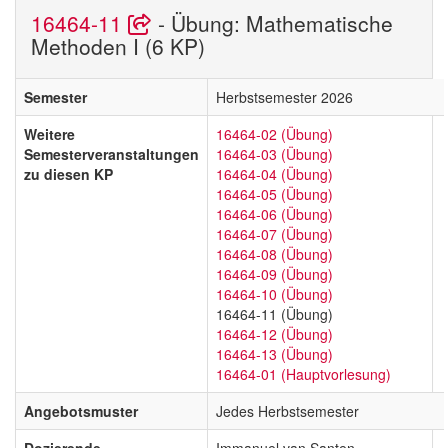
16464-11
- Übung: Mathematische
Methoden I (6 KP)
Semester
Herbstsemester 2026
Weitere
16464-02 (Übung)
Semesterveranstaltungen
16464-03 (Übung)
zu diesen KP
16464-04 (Übung)
16464-05 (Übung)
16464-06 (Übung)
16464-07 (Übung)
16464-08 (Übung)
16464-09 (Übung)
16464-10 (Übung)
16464-11 (Übung)
16464-12 (Übung)
16464-13 (Übung)
16464-01 (Hauptvorlesung)
Angebotsmuster
Jedes Herbstsemester
Dozierende
Immanuel van Santen