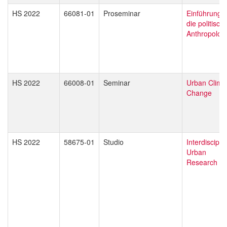
HS 2022
66081-01
Proseminar
Einführung i
die politisch
Anthropolog
HS 2022
66008-01
Seminar
Urban Clima
Change
HS 2022
58675-01
Studio
Interdiscipli
Urban
Research