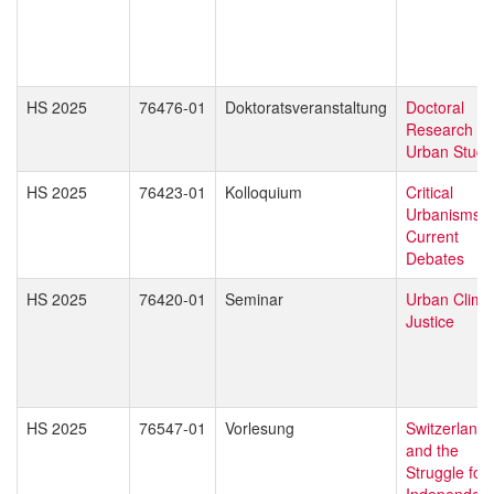
HS 2025
76476-01
Doktoratsveranstaltung
Doctoral
Research in
Urban Studi
HS 2025
76423-01
Kolloquium
Critical
Urbanisms:
Current
Debates
HS 2025
76420-01
Seminar
Urban Clima
Justice
HS 2025
76547-01
Vorlesung
Switzerland
and the
Struggle for
Independen