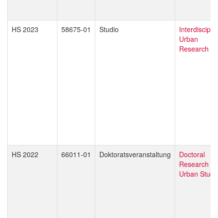
HS 2023
58675-01
Studio
Interdiscipli
Urban
Research
HS 2022
66011-01
Doktoratsveranstaltung
Doctoral
Research in
Urban Studi