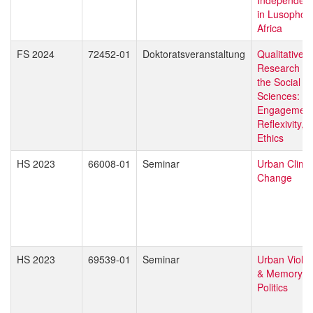
in Lusophon
Africa
FS 2024
72452-01
Doktoratsveranstaltung
Qualitative
Research in
the Social
Sciences:
Engagement
Reflexivity,
Ethics
HS 2023
66008-01
Seminar
Urban Clima
Change
HS 2023
69539-01
Seminar
Urban Viole
& Memory
Politics