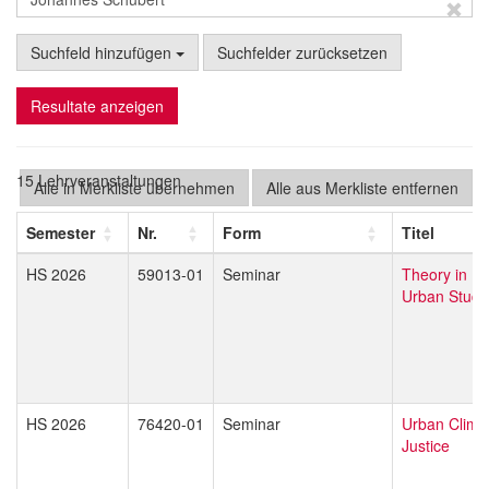
Suchfeld hinzufügen
Suchfelder zurücksetzen
Resultate anzeigen
15 Lehrveranstaltungen
Alle in Merkliste übernehmen
Alle aus Merkliste entfernen
Semester
Nr.
Form
Titel
HS 2026
59013-01
Seminar
Theory in
Urban Studi
HS 2026
76420-01
Seminar
Urban Clima
Justice