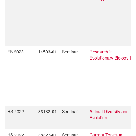
FS 2023
14503-01
Seminar
Research in
Evolutionary Biology II
HS 2022
36132-01
Seminar
Animal Diversity and
Evolution I
HS 2022
38327-01
Seminar
Current Topics in