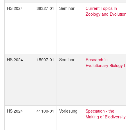
HS 2024
38327-01
Seminar
Current Topics in
Zoology and Evolution
HS 2024
15907-01
Seminar
Research in
Evolutionary Biology I
HS 2024
41100-01
Vorlesung
Speciation - the
Making of Biodiversity