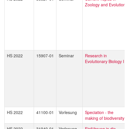
Zoology and Evolution
HS 2022
15907-01
Seminar
Research in
Evolutionary Biology I
HS 2022
41100-01
Vorlesung
Speciation - the
making of biodiversity
HS 2022
31940-01
Vorlesung
Einführung in die