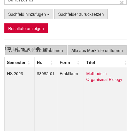
Suchfeld hinzufügen
Suchfelder zurücksetzen
Resultate anzeigen
138 Lehrveranstaltungen
Alle in Merkliste übernehmen
Alle aus Merkliste entfernen
Semester
Nr.
Form
Titel
HS 2026
68982-01
Praktikum
Methods in
Organismal Biology