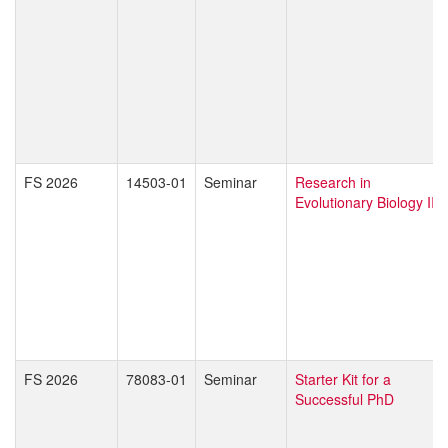
FS 2026
14503-01
Seminar
Research in
Evolutionary Biology II
FS 2026
78083-01
Seminar
Starter Kit for a
Successful PhD