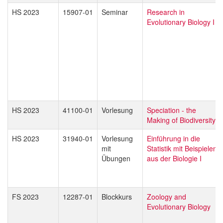
HS 2023
15907-01
Seminar
Research in
Evolutionary Biology I
HS 2023
41100-01
Vorlesung
Speciation - the
Making of Biodiversity
HS 2023
31940-01
Vorlesung
Einführung in die
mit
Statistik mit Beispielen
Übungen
aus der Biologie I
FS 2023
12287-01
Blockkurs
Zoology and
Evolutionary Biology