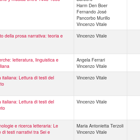
Harm Den Boer
Fernando José
Pancorbo Murillo
Vincenzo Vitale
o della prosa narrativa: teoria e
Vincenzo Vitale
erche: letteratura, linguistica e
Angela Ferrari
aliana
Vincenzo Vitale
 italiana: Lettura di testi del
Vincenzo Vitale
to
 italiana: Lettura di testi del
Vincenzo Vitale
nto
ologie e ricerca letteraria: Le
Maria Antonietta Terzoli
 di testi narrativi tra Sei e
Vincenzo Vitale
o