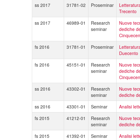
ss 2017
31781-02
Proseminar
Letteratura
Trecento
ss 2017
46989-01
Research
Nuove tecno
seminar
dediche de
Cinquecen
fs 2016
31781-01
Proseminar
Letteratura
Duecento
fs 2016
45151-01
Research
Nuove tecno
seminar
dediche de
Cinquecen
ss 2016
43302-01
Research
Nuove tecno
seminar
dediche de
ss 2016
43301-01
Seminar
Analisi le
fs 2015
41212-01
Research
Nuove tecno
seminar
dediche de
fs 2015
41392-01
Seminar
Analisi le