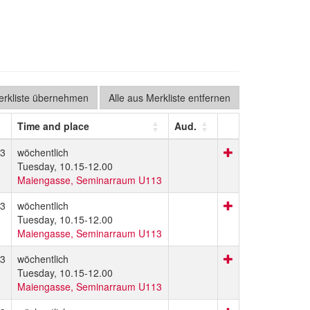
Merkliste übernehmen
Alle aus Merkliste entfernen
Time and place
Aud.
3
wöchentlich
Tuesday, 10.15-12.00
Maiengasse, Seminarraum U113
3
wöchentlich
Tuesday, 10.15-12.00
Maiengasse, Seminarraum U113
3
wöchentlich
Tuesday, 10.15-12.00
Maiengasse, Seminarraum U113