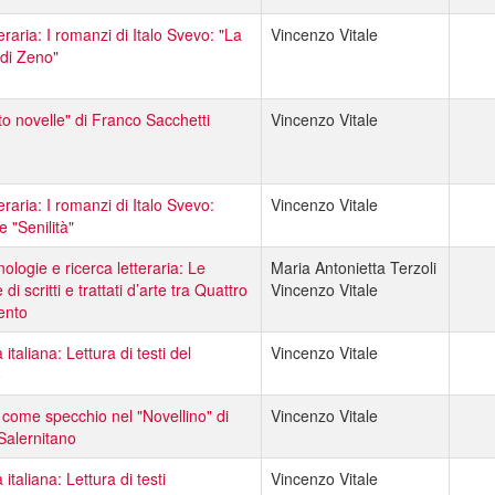
teraria: I romanzi di Italo Svevo: "La
Vincenzo Vitale
di Zeno"
to novelle" di Franco Sacchetti
Vincenzo Vitale
teraria: I romanzi di Italo Svevo:
Vincenzo Vitale
e "Senilità"
ologie e ricerca letteraria: Le
Maria Antonietta Terzoli
 di scritti e trattati d’arte tra Quattro
Vincenzo Vitale
ento
 italiana: Lettura di testi del
Vincenzo Vitale
o
 come specchio nel "Novellino" di
Vincenzo Vitale
Salernitano
 italiana: Lettura di testi
Vincenzo Vitale