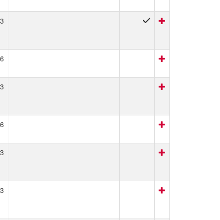
3
6
3
6
3
3