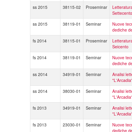
ss 2015
38115-02
Proseminar
Letteratura
Settecent
ss 2015
38119-01
Seminar
Nuove tecno
dediche de
fs 2014
38115-01
Proseminar
Letteratura
Seicento
fs 2014
38119-01
Seminar
Nuove tecno
dediche de
ss 2014
34919-01
Seminar
Analisi le
"L'Arcadia
ss 2014
38030-01
Seminar
Analisi le
"L'Arcadia"
fs 2013
34919-01
Seminar
Analisi le
"L'Arcadia
fs 2013
23030-01
Seminar
Nuove tecno
dediche de