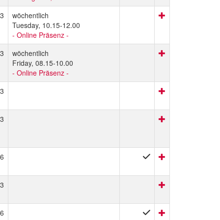
3
wöchentlich
Tuesday, 10.15-12.00
- Online Präsenz -
3
wöchentlich
Friday, 08.15-10.00
- Online Präsenz -
3
3
6
3
6