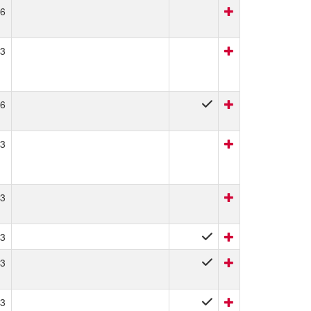
6
3
6
3
3
3
3
3