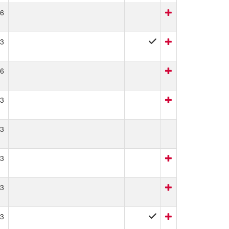
6
3
6
3
3
3
3
3