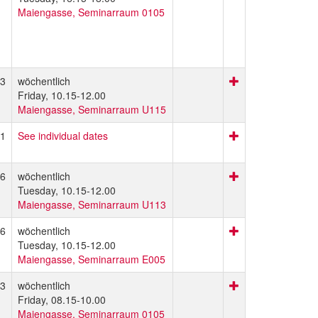
Maiengasse, Seminarraum 0105
3
wöchentlich
Friday, 10.15-12.00
Maiengasse, Seminarraum U115
1
See individual dates
6
wöchentlich
Tuesday, 10.15-12.00
Maiengasse, Seminarraum U113
6
wöchentlich
Tuesday, 10.15-12.00
Maiengasse, Seminarraum E005
3
wöchentlich
Friday, 08.15-10.00
Maiengasse, Seminarraum 0105