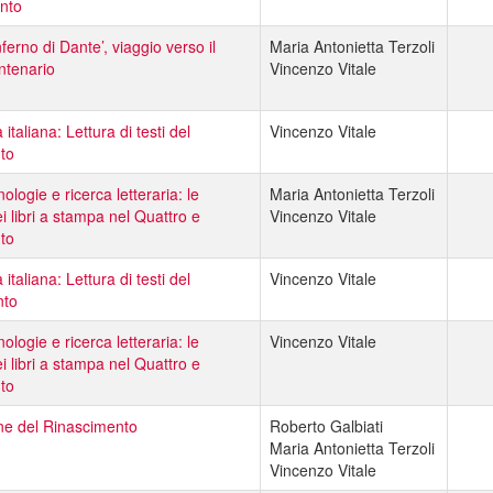
ento
Inferno di Dante’, viaggio verso il
Maria Antonietta Terzoli
ntenario
Vincenzo Vitale
 italiana: Lettura di testi del
Vincenzo Vitale
to
logie e ricerca letteraria: le
Maria Antonietta Terzoli
i libri a stampa nel Quattro e
Vincenzo Vitale
to
 italiana: Lettura di testi del
Vincenzo Vitale
nto
logie e ricerca letteraria: le
Vincenzo Vitale
i libri a stampa nel Quattro e
to
iane del Rinascimento
Roberto Galbiati
Maria Antonietta Terzoli
Vincenzo Vitale