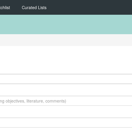
chlist
Curated Lists