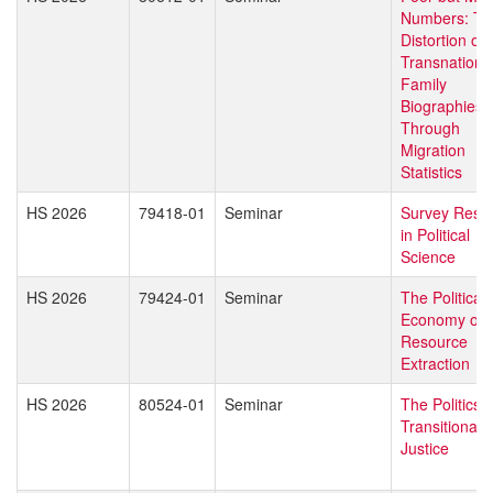
Numbers: Th
Distortion of
Transnationa
Family
Biographies
Through
Migration
Statistics
HS 2026
79418-01
Seminar
Survey Rese
in Political
Science
HS 2026
79424-01
Seminar
The Political
Economy of
Resource
Extraction
HS 2026
80524-01
Seminar
The Politics o
Transitional
Justice